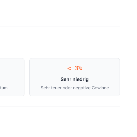
< 3%
Sehr niedrig
stum
Sehr teuer oder negative Gewinne