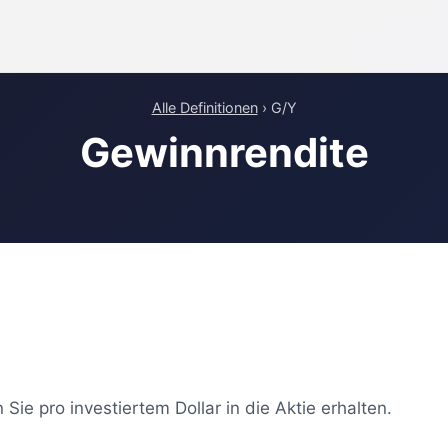
Alle Definitionen
› G/Y
Gewinnrendite
Sie pro investiertem Dollar in die Aktie erhalten.