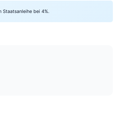
n Staatsanleihe bei 4%.