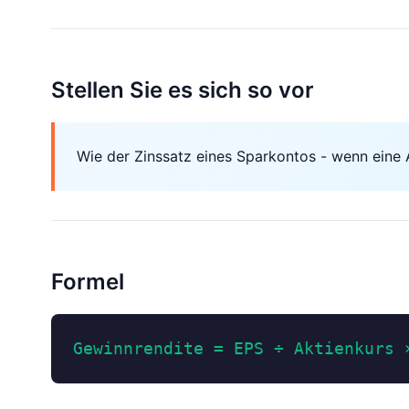
Stellen Sie es sich so vor
Wie der Zinssatz eines Sparkontos - wenn eine A
Formel
Gewinnrendite = EPS ÷ Aktienkurs 