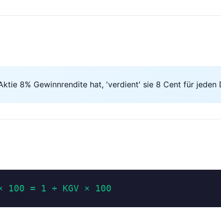
ktie 8% Gewinnrendite hat, 'verdient' sie 8 Cent für jeden 
× 100 = 1 ÷ KGV × 100