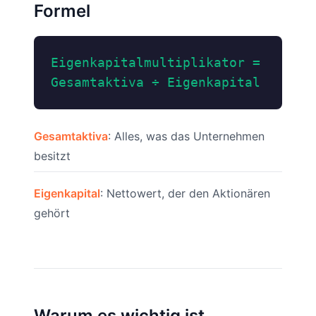
Formel
Eigenkapitalmultiplikator =
Gesamtaktiva ÷ Eigenkapital
Gesamtaktiva
: Alles, was das Unternehmen
besitzt
Eigenkapital
: Nettowert, der den Aktionären
gehört
Warum es wichtig ist