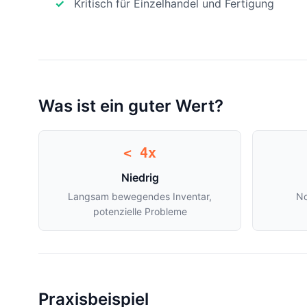
Kritisch für Einzelhandel und Fertigung
Was ist ein guter Wert?
< 4x
Niedrig
Langsam bewegendes Inventar,
No
potenzielle Probleme
Praxisbeispiel