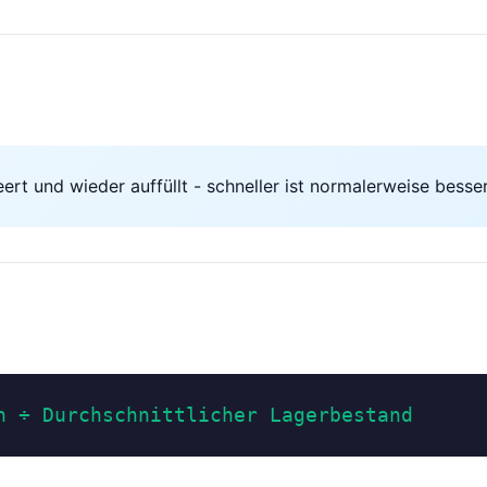
ert und wieder auffüllt - schneller ist normalerweise besser
n ÷ Durchschnittlicher Lagerbestand