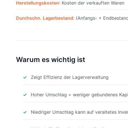
Herstellungskosten
: Kosten der verkauften Waren
Durchschn. Lagerbestand
: (Anfangs- + Endbestand
Warum es wichtig ist
Zeigt Effizienz der Lagerverwaltung
Hoher Umschlag = weniger gebundenes Kapi
Niedriger Umschlag kann auf veraltetes Inve