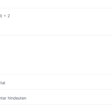
) ÷ 2
tal
ntar hindeuten