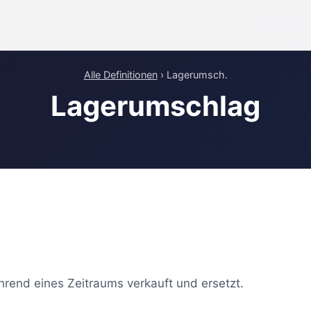
Alle Definitionen
› Lagerumsch.
Lagerumschlag
hrend eines Zeitraums verkauft und ersetzt.