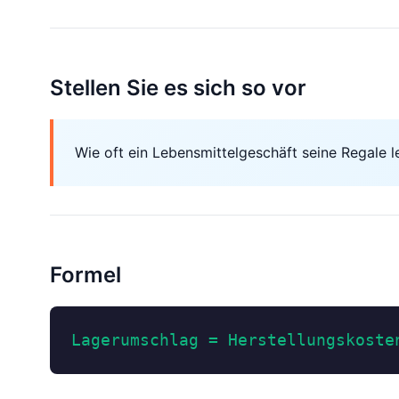
Stellen Sie es sich so vor
Wie oft ein Lebensmittelgeschäft seine Regale le
Formel
Lagerumschlag = Herstellungskoste