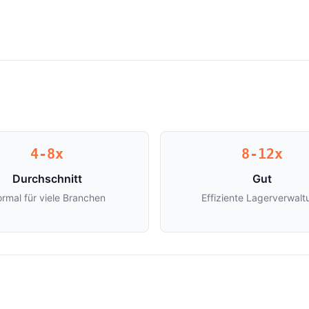
4-8x
8-12x
Durchschnitt
Gut
rmal für viele Branchen
Effiziente Lagerverwalt