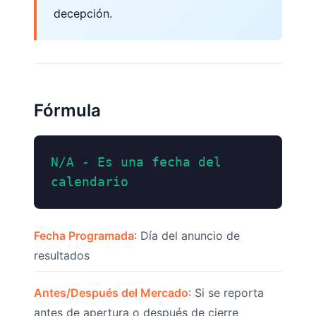
decepción.
Fórmula
N/A - Es una fecha del
calendario
Fecha Programada
: Día del anuncio de
resultados
Antes/Después del Mercado
: Si se reporta
antes de apertura o después de cierre