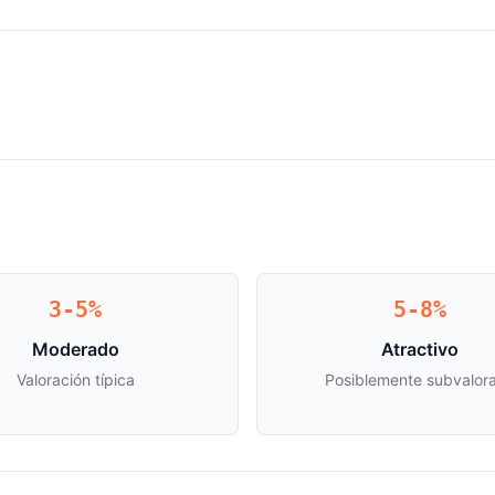
3-5%
5-8%
Moderado
Atractivo
Valoración típica
Posiblemente subvalor