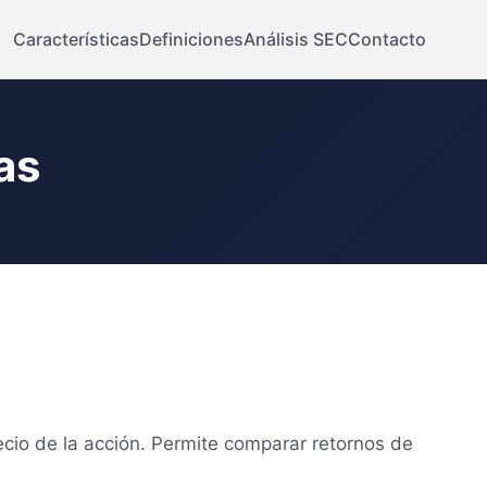
Características
Definiciones
Análisis SEC
Contacto
as
ecio de la acción. Permite comparar retornos de