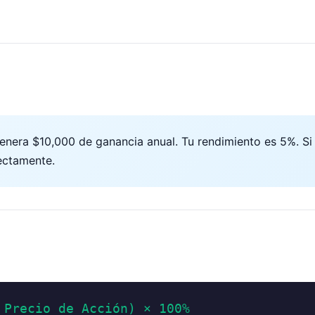
era $10,000 de ganancia anual. Tu rendimiento es 5%. Si 
ectamente.
 Precio de Acción) × 100%