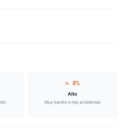
> 8%
Alto
ado
Muy barato o hay problemas