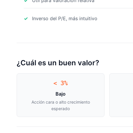
Útil para valoración relativa
Inverso del P/E, más intuitivo
¿Cuál es un buen valor?
< 3%
Bajo
Acción cara o alto crecimiento
esperado