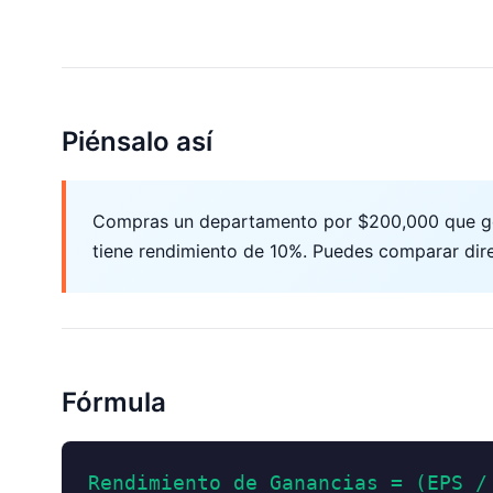
Piénsalo así
Compras un departamento por $200,000 que gen
tiene rendimiento de 10%. Puedes comparar dir
Fórmula
Rendimiento de Ganancias = (EPS /