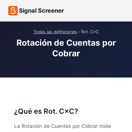
Signal Screener
Todas las definiciones
› Rot. C×C
Rotación de Cuentas por
Cobrar
¿Qué es Rot. C×C?
La Rotación de Cuentas por Cobrar mide