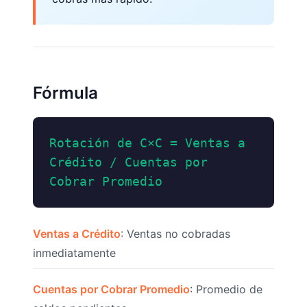
Fórmula
Rotación de C×C = Ventas a
Crédito / Cuentas por
Cobrar Promedio
Ventas a Crédito
: Ventas no cobradas
inmediatamente
Cuentas por Cobrar Promedio
: Promedio de