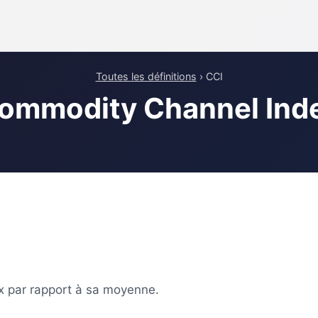
Toutes les définitions
› CCI
ommodity Channel Ind
x par rapport à sa moyenne.