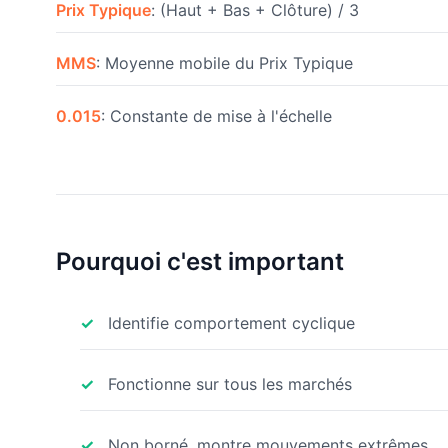
Prix Typique
: (Haut + Bas + Clôture) / 3
MMS
: Moyenne mobile du Prix Typique
0.015
: Constante de mise à l'échelle
Pourquoi c'est important
Identifie comportement cyclique
Fonctionne sur tous les marchés
Non borné, montre mouvements extrêmes