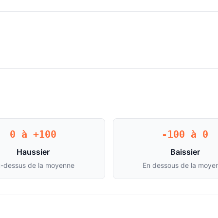
0 à +100
-100 à 0
Haussier
Baissier
-dessus de la moyenne
En dessous de la moye