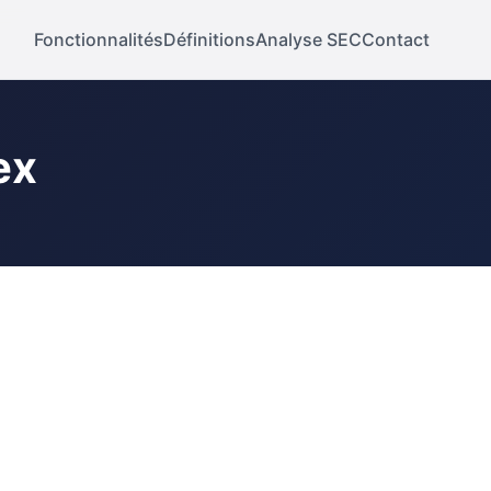
Fonctionnalités
Définitions
Analyse SEC
Contact
ex