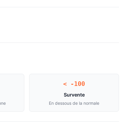
< -100
Survente
nne
En dessous de la normale