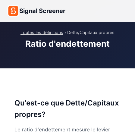
Signal Screener
Toutes les définitions
› Dette/Capitaux propres
Ratio d'endettement
Qu'est-ce que Dette/Capitaux
propres?
Le ratio d'endettement mesure le levier