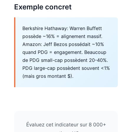
Exemple concret
Berkshire Hathaway: Warren Buffett
possède ~16% = alignement massif.
Amazon: Jeff Bezos possédait ~10%
quand PDG = engagement. Beaucoup
de PDG small-cap possèdent 20-40%.
PDG large-cap possèdent souvent <1%
(mais gros montant $).
Évaluez cet indicateur sur 8 000+