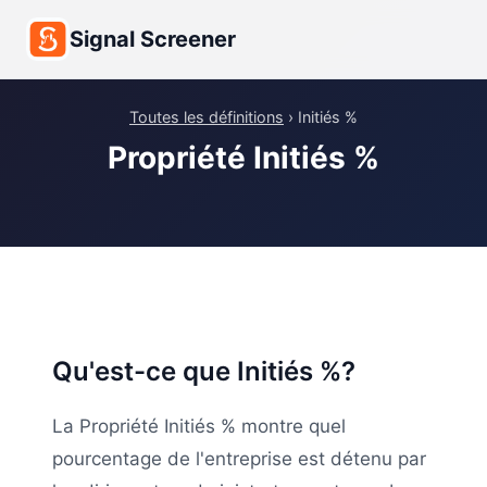
Signal Screener
Toutes les définitions
› Initiés %
Propriété Initiés %
Qu'est-ce que Initiés %?
La Propriété Initiés % montre quel
pourcentage de l'entreprise est détenu par