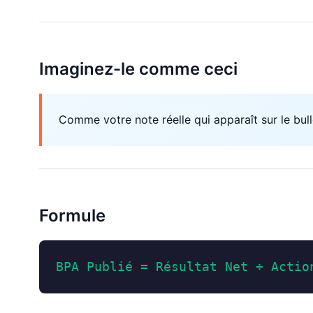
Imaginez-le comme ceci
Comme votre note réelle qui apparaît sur le bull
Formule
BPA Publié = Résultat Net ÷ Actio