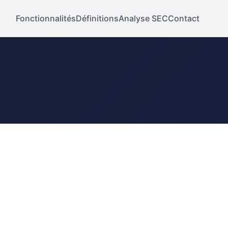
Fonctionnalités
Définitions
Analyse SEC
Contact