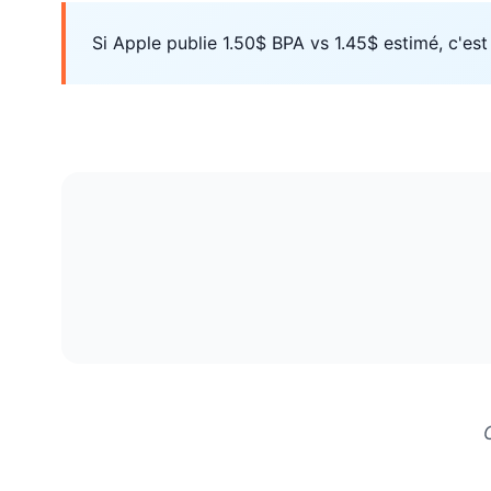
Si Apple publie 1.50$ BPA vs 1.45$ estimé, c'e