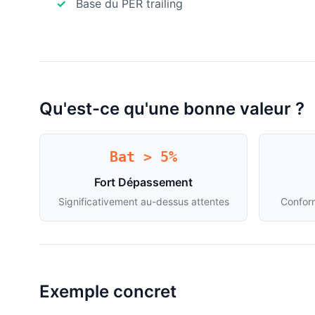
Base du PER trailing
Qu'est-ce qu'une bonne valeur ?
Bat > 5%
Fort Dépassement
Significativement au-dessus attentes
Confor
Exemple concret