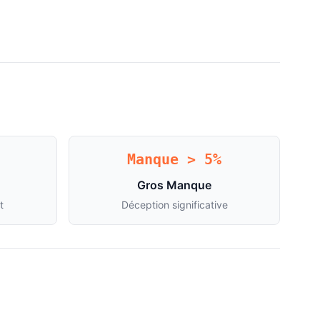
Manque > 5%
Gros Manque
t
Déception significative