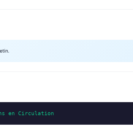
etin.
ns en Circulation