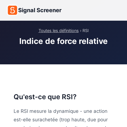
Signal Screener
Toutes les définitions
› RSI
Indice de force relative
Qu'est-ce que RSI?
Le RSI mesure la dynamique - une action
est-elle surachetée (trop haute, due pour