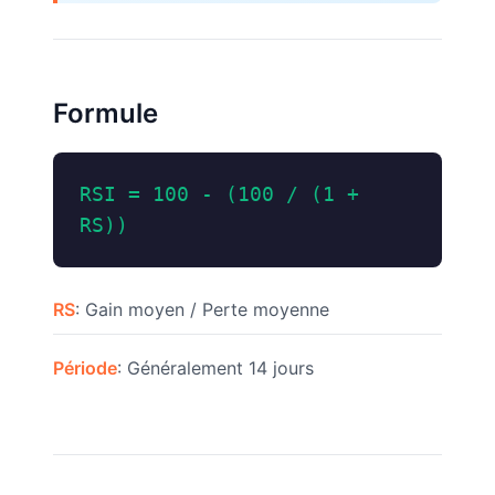
Formule
RSI = 100 - (100 / (1 +
RS))
RS
: Gain moyen / Perte moyenne
Période
: Généralement 14 jours