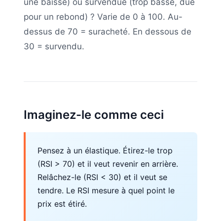
une baisse) ou survendue (trop basse, due
pour un rebond) ? Varie de 0 à 100. Au-
dessus de 70 = suracheté. En dessous de
30 = survendu.
Imaginez-le comme ceci
Pensez à un élastique. Étirez-le trop
(RSI > 70) et il veut revenir en arrière.
Relâchez-le (RSI < 30) et il veut se
tendre. Le RSI mesure à quel point le
prix est étiré.