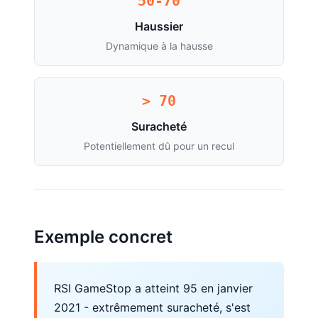
50-70
Haussier
Dynamique à la hausse
> 70
Suracheté
Potentiellement dû pour un recul
Exemple concret
RSI GameStop a atteint 95 en janvier
2021 - extrêmement suracheté, s'est