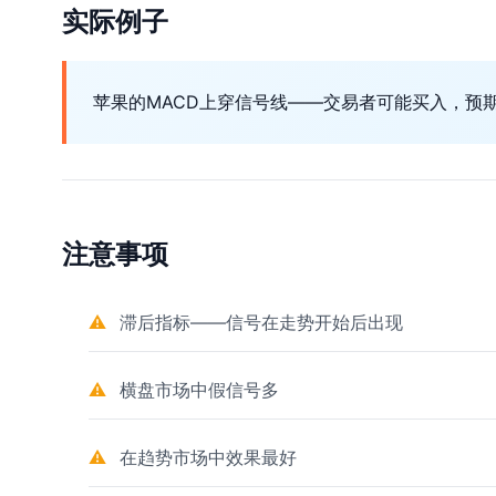
实际例子
苹果的MACD上穿信号线——交易者可能买入，预
注意事项
滞后指标——信号在走势开始后出现
横盘市场中假信号多
在趋势市场中效果最好