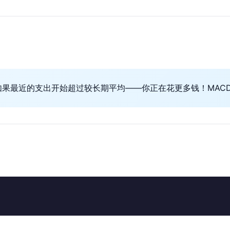
果最近的支出开始超过较长期平均——你正在花更多钱！MAC