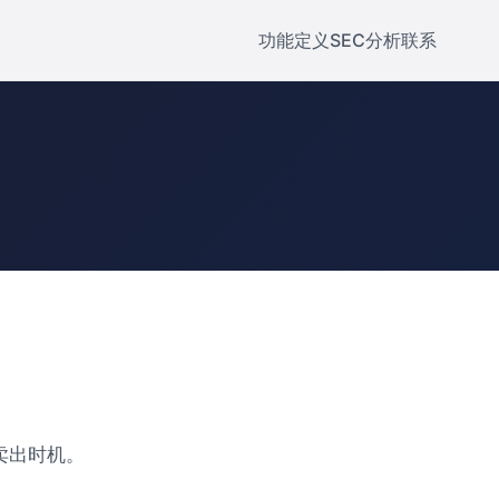
功能
定义
SEC分析
联系
卖出时机。