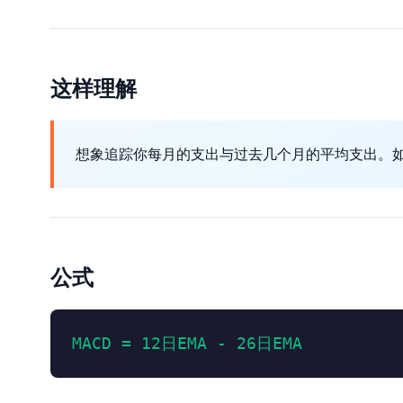
这样理解
想象追踪你每月的支出与过去几个月的平均支出。如
公式
MACD = 12日EMA - 26日EMA