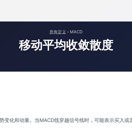
所有定义
› MACD
移动平均收敛散度
趋势变化和动量。当MACD线穿越信号线时，可能表示买入或