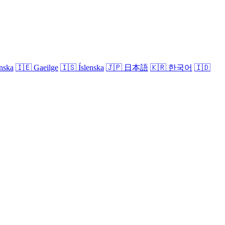
nska
🇮🇪
Gaeilge
🇮🇸
Íslenska
🇯🇵
日本語
🇰🇷
한국어
🇮🇩