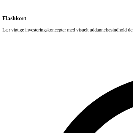
Flashkort
Lær vigtige investeringskoncepter med visuelt uddannelsesindhold desig