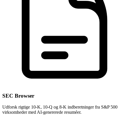
SEC Browser
Udforsk rigtige 10-K, 10-Q og 8-K indberetninger fra S&P 500
virksomheder med AI-genererede resuméer.