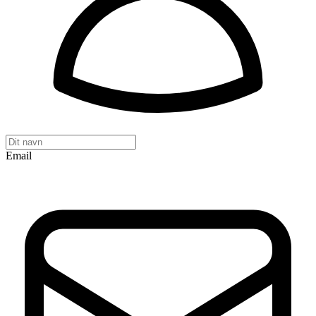
Email