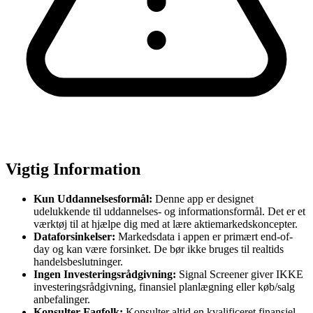
Vigtig Information
Kun Uddannelsesformål:
Denne app er designet
udelukkende til uddannelses- og informationsformål. Det er et
værktøj til at hjælpe dig med at lære aktiemarkedskoncepter.
Dataforsinkelser:
Markedsdata i appen er primært end-of-
day og kan være forsinket. De bør ikke bruges til realtids
handelsbeslutninger.
Ingen Investeringsrådgivning:
Signal Screener giver IKKE
investeringsrådgivning, finansiel planlægning eller køb/salg
anbefalinger.
Konsulter Fagfolk:
Konsulter altid en kvalificeret finansiel