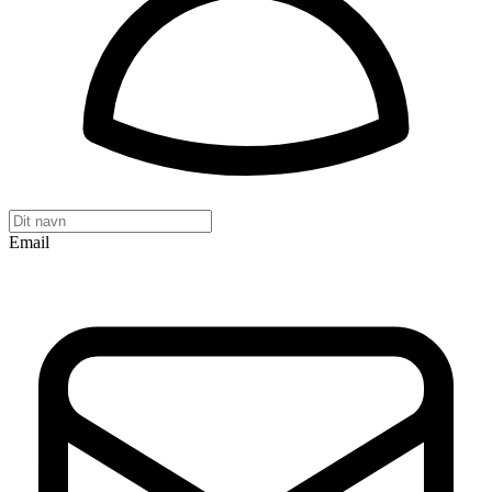
Email