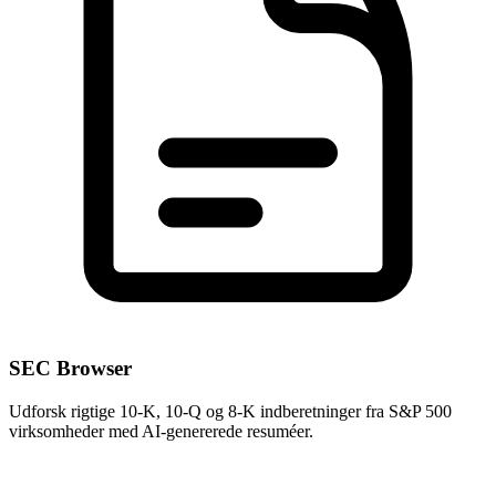
SEC Browser
Udforsk rigtige 10-K, 10-Q og 8-K indberetninger fra S&P 500
virksomheder med AI-genererede resuméer.