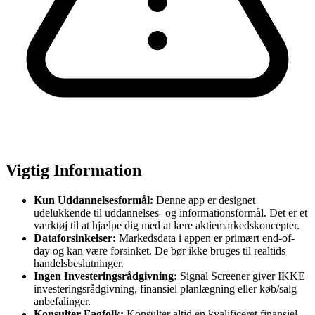
Vigtig Information
Kun Uddannelsesformål:
Denne app er designet
udelukkende til uddannelses- og informationsformål. Det er et
værktøj til at hjælpe dig med at lære aktiemarkedskoncepter.
Dataforsinkelser:
Markedsdata i appen er primært end-of-
day og kan være forsinket. De bør ikke bruges til realtids
handelsbeslutninger.
Ingen Investeringsrådgivning:
Signal Screener giver IKKE
investeringsrådgivning, finansiel planlægning eller køb/salg
anbefalinger.
Konsulter Fagfolk:
Konsulter altid en kvalificeret finansiel