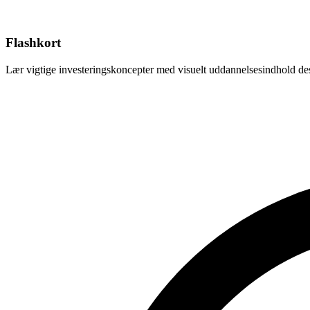
Flashkort
Lær vigtige investeringskoncepter med visuelt uddannelsesindhold desig