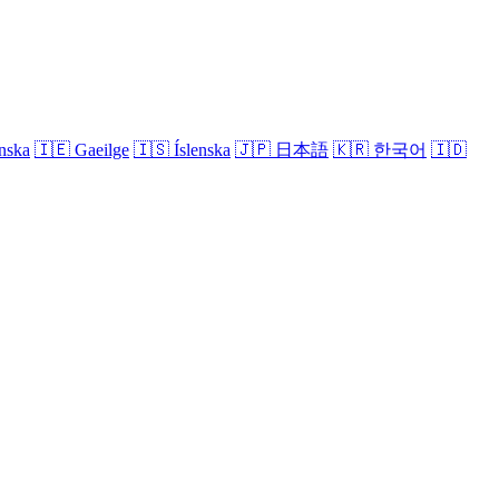
nska
🇮🇪
Gaeilge
🇮🇸
Íslenska
🇯🇵
日本語
🇰🇷
한국어
🇮🇩