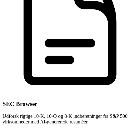
SEC Browser
Udforsk rigtige 10-K, 10-Q og 8-K indberetninger fra S&P 500
virksomheder med AI-genererede resuméer.