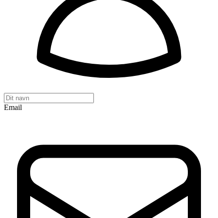
Email