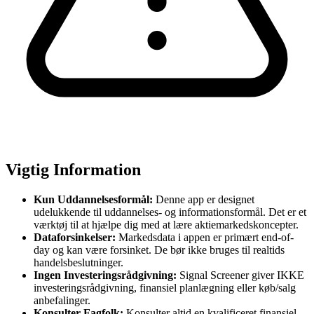
Vigtig Information
Kun Uddannelsesformål:
Denne app er designet
udelukkende til uddannelses- og informationsformål. Det er et
værktøj til at hjælpe dig med at lære aktiemarkedskoncepter.
Dataforsinkelser:
Markedsdata i appen er primært end-of-
day og kan være forsinket. De bør ikke bruges til realtids
handelsbeslutninger.
Ingen Investeringsrådgivning:
Signal Screener giver IKKE
investeringsrådgivning, finansiel planlægning eller køb/salg
anbefalinger.
Konsulter Fagfolk:
Konsulter altid en kvalificeret finansiel