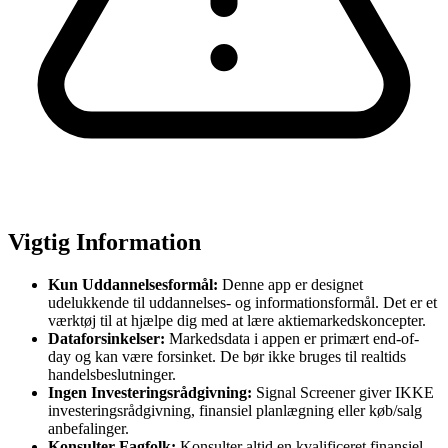
Vigtig Information
Kun Uddannelsesformål:
Denne app er designet
udelukkende til uddannelses- og informationsformål. Det er et
værktøj til at hjælpe dig med at lære aktiemarkedskoncepter.
Dataforsinkelser:
Markedsdata i appen er primært end-of-
day og kan være forsinket. De bør ikke bruges til realtids
handelsbeslutninger.
Ingen Investeringsrådgivning:
Signal Screener giver IKKE
investeringsrådgivning, finansiel planlægning eller køb/salg
anbefalinger.
Konsulter Fagfolk:
Konsulter altid en kvalificeret finansiel