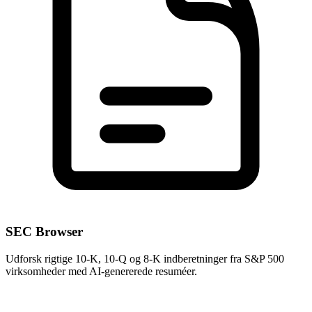
SEC Browser
Udforsk rigtige 10-K, 10-Q og 8-K indberetninger fra S&P 500
virksomheder med AI-genererede resuméer.