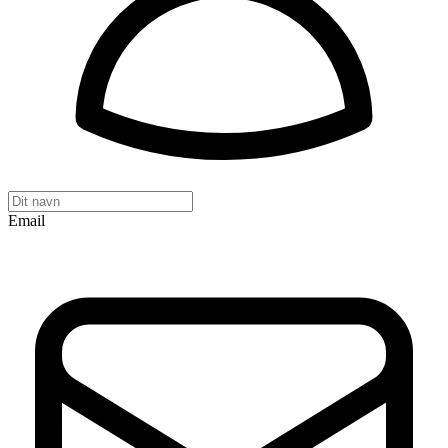
Email