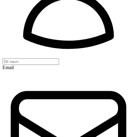
Email