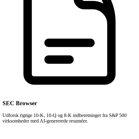
SEC Browser
Udforsk rigtige 10-K, 10-Q og 8-K indberetninger fra S&P 500
virksomheder med AI-genererede resuméer.