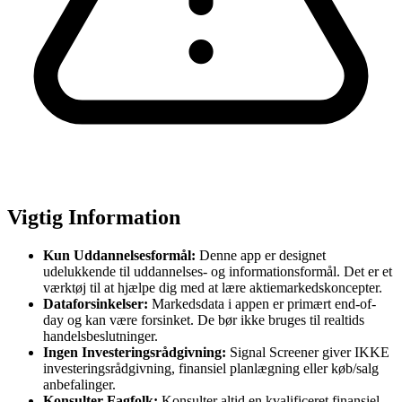
Vigtig Information
Kun Uddannelsesformål:
Denne app er designet
udelukkende til uddannelses- og informationsformål. Det er et
værktøj til at hjælpe dig med at lære aktiemarkedskoncepter.
Dataforsinkelser:
Markedsdata i appen er primært end-of-
day og kan være forsinket. De bør ikke bruges til realtids
handelsbeslutninger.
Ingen Investeringsrådgivning:
Signal Screener giver IKKE
investeringsrådgivning, finansiel planlægning eller køb/salg
anbefalinger.
Konsulter Fagfolk:
Konsulter altid en kvalificeret finansiel