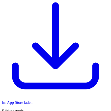
Im App Store laden
Bildungstools