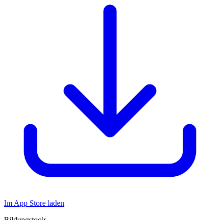
Im App Store laden
Bildungstools