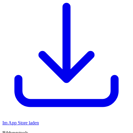
Im App Store laden
Bildungstools