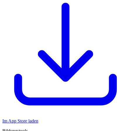
Im App Store laden
Bildungstools