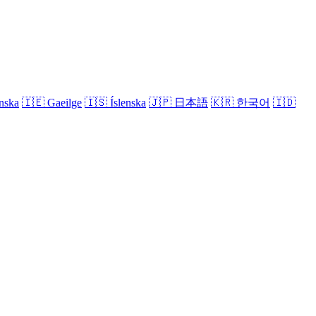
nska
🇮🇪
Gaeilge
🇮🇸
Íslenska
🇯🇵
日本語
🇰🇷
한국어
🇮🇩