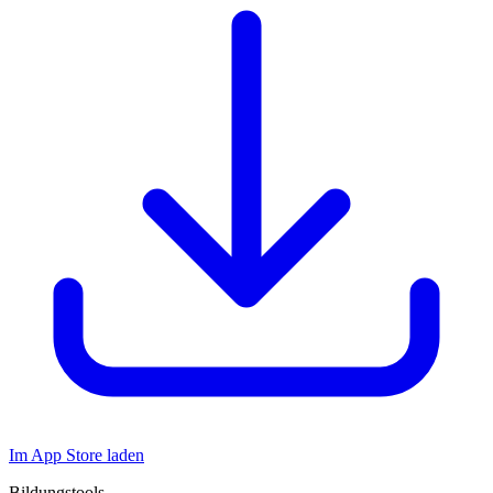
Im App Store laden
Bildungstools