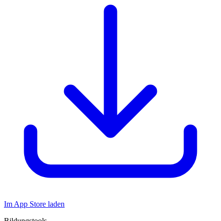
Im App Store laden
Bildungstools