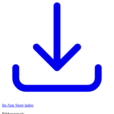
Im App Store laden
Bildungstools