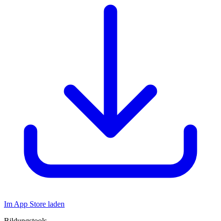
Im App Store laden
Bildungstools