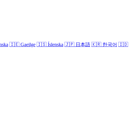
nska
🇮🇪
Gaeilge
🇮🇸
Íslenska
🇯🇵
日本語
🇰🇷
한국어
🇮🇩