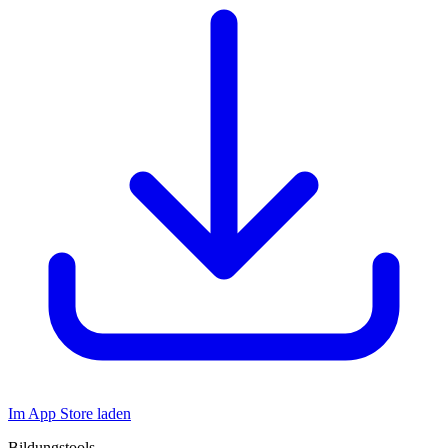
Im App Store laden
Bildungstools