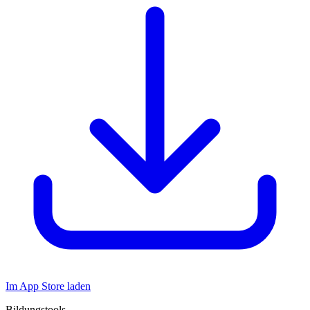
Im App Store laden
Bildungstools