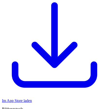
Im App Store laden
Bildungstools