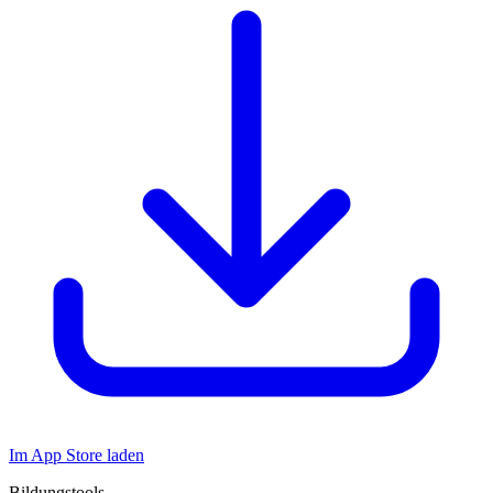
Im App Store laden
Bildungstools