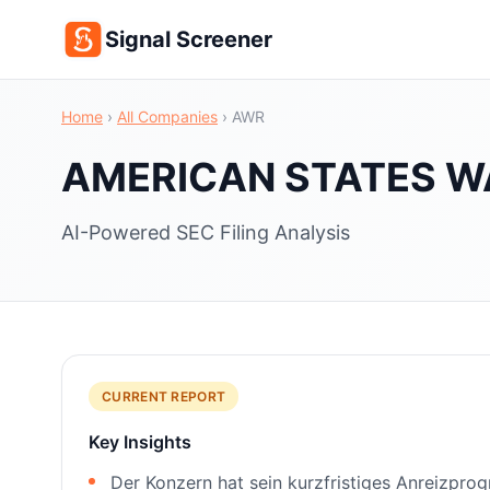
Signal Screener
Home
›
All Companies
›
AWR
AMERICAN STATES W
AI-Powered SEC Filing Analysis
CURRENT REPORT
Key Insights
Der Konzern hat sein kurzfristiges Anreizprog