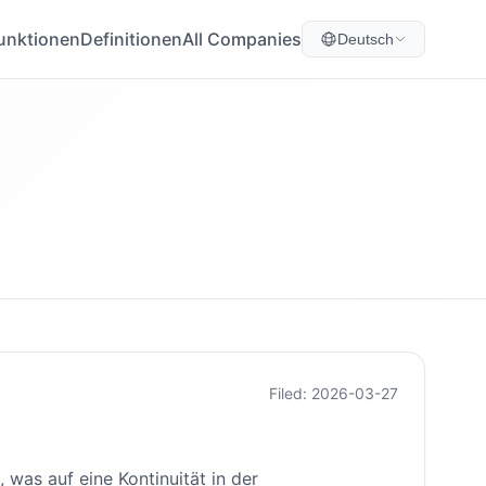
unktionen
Definitionen
All Companies
Deutsch
Filed: 2026-03-27
 was auf eine Kontinuität in der