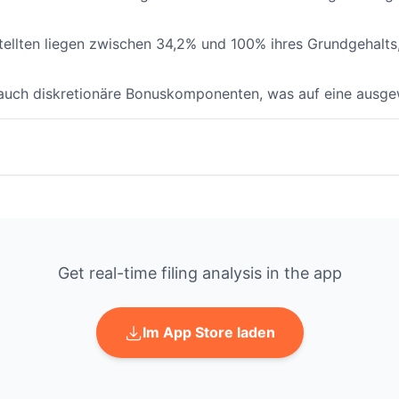
stellten liegen zwischen 34,2% und 100% ihres Grundgehalt
auch diskretionäre Bonuskomponenten, was auf eine ausge
Get real-time filing analysis in the app
Im App Store laden