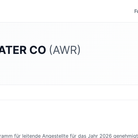
F
ATER CO
(AWR)
ramm für leitende Angestellte für das Jahr 2026 genehmigt,