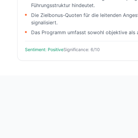
Führungsstruktur hindeutet.
Die Zielbonus-Quoten für die leitenden Ange
signalisiert.
Das Programm umfasst sowohl objektive als 
Sentiment: Positive
Significance: 6/10