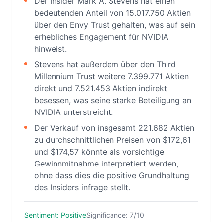
Der Insider Mark A. Stevens hat einen
bedeutenden Anteil von 15.017.750 Aktien
über den Envy Trust gehalten, was auf sein
erhebliches Engagement für NVIDIA
hinweist.
Stevens hat außerdem über den Third
Millennium Trust weitere 7.399.771 Aktien
direkt und 7.521.453 Aktien indirekt
besessen, was seine starke Beteiligung an
NVIDIA unterstreicht.
Der Verkauf von insgesamt 221.682 Aktien
zu durchschnittlichen Preisen von $172,61
und $174,57 könnte als vorsichtige
Gewinnmitnahme interpretiert werden,
ohne dass dies die positive Grundhaltung
des Insiders infrage stellt.
Sentiment: Positive
Significance: 7/10