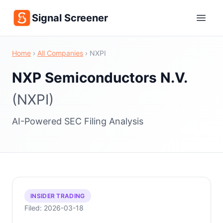
Signal Screener
Home
›
All Companies
›
NXPI
NXP Semiconductors N.V.
(NXPI)
AI-Powered SEC Filing Analysis
INSIDER TRADING
Filed: 2026-03-18