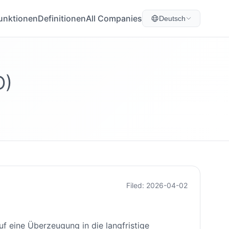
unktionen
Definitionen
All Companies
Deutsch
O)
Filed: 2026-04-02
f eine Überzeugung in die langfristige