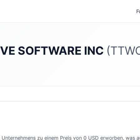
F
IVE SOFTWARE INC
(TTW
es Unternehmens zu einem Preis von 0 USD erworben, was au