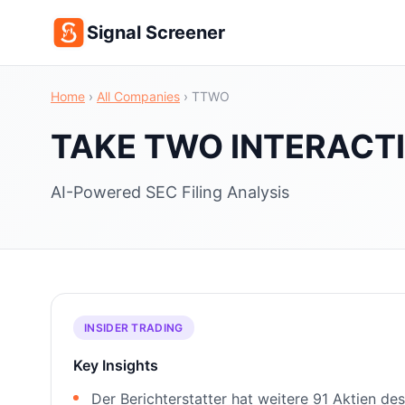
Signal Screener
Home
›
All Companies
›
TTWO
TAKE TWO INTERACT
AI-Powered SEC Filing Analysis
INSIDER TRADING
Key Insights
Der Berichterstatter hat weitere 91 Aktien d