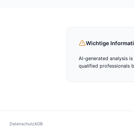
Wichtige Informat
AI-generated analysis is
qualified professionals 
Datenschutz
AGB