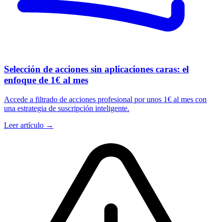
Selección de acciones sin aplicaciones caras: el
enfoque de 1€ al mes
Accede a filtrado de acciones profesional por unos 1€ al mes con
una estrategia de suscripción inteligente.
Leer artículo →