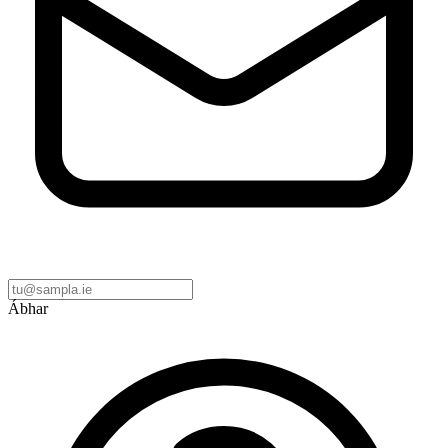
Ábhar