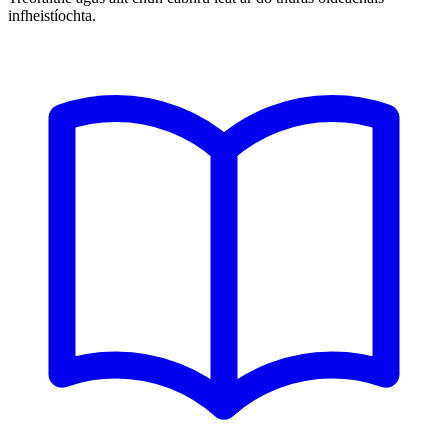
infheistíochta.