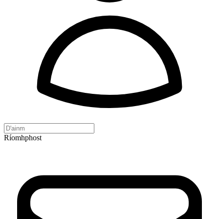
Ríomhphost