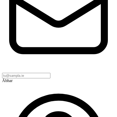
Ábhar