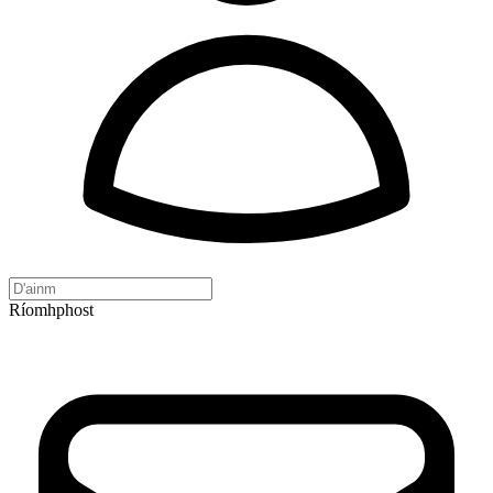
Ríomhphost