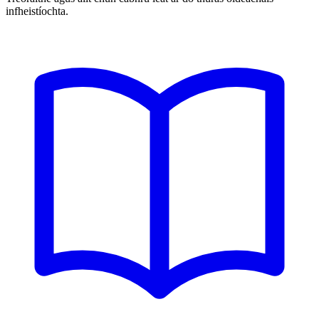
infheistíochta.