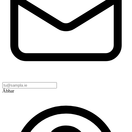
Ábhar