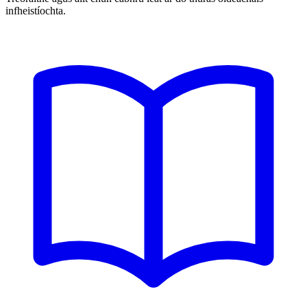
infheistíochta.