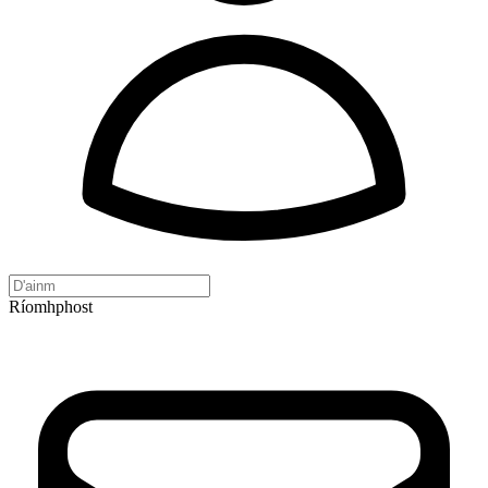
Ríomhphost