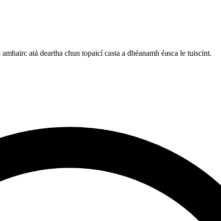
amhairc atá deartha chun topaicí casta a dhéanamh éasca le tuiscint.