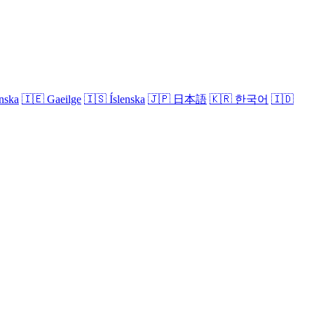
nska
🇮🇪
Gaeilge
🇮🇸
Íslenska
🇯🇵
日本語
🇰🇷
한국어
🇮🇩