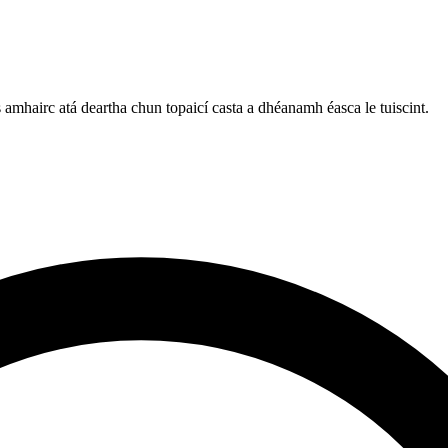
amhairc atá deartha chun topaicí casta a dhéanamh éasca le tuiscint.