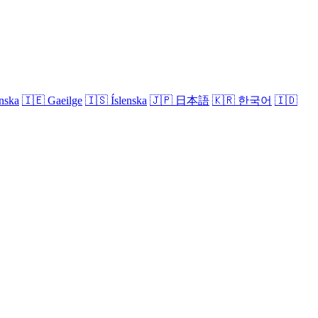
nska
🇮🇪
Gaeilge
🇮🇸
Íslenska
🇯🇵
日本語
🇰🇷
한국어
🇮🇩