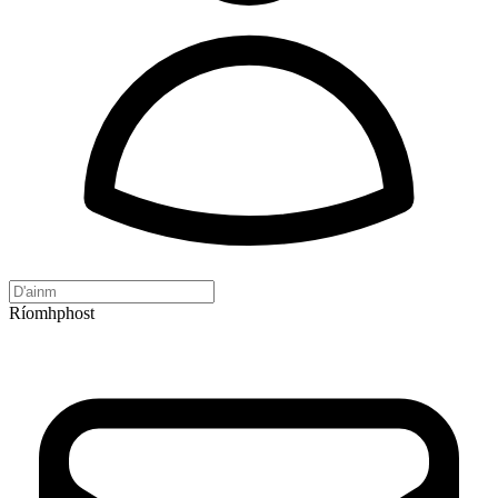
Ríomhphost