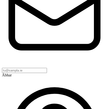
Ábhar