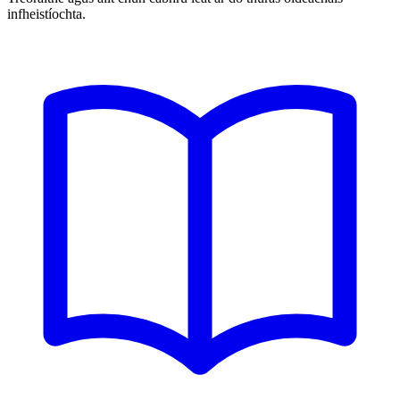
infheistíochta.