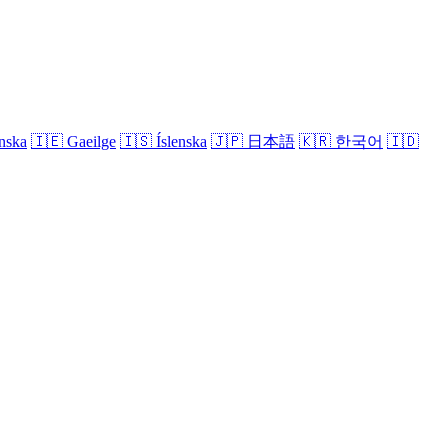
nska
🇮🇪
Gaeilge
🇮🇸
Íslenska
🇯🇵
日本語
🇰🇷
한국어
🇮🇩