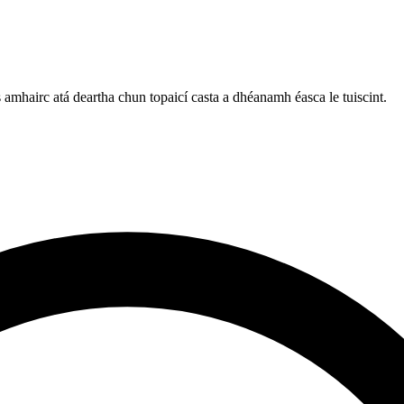
amhairc atá deartha chun topaicí casta a dhéanamh éasca le tuiscint.