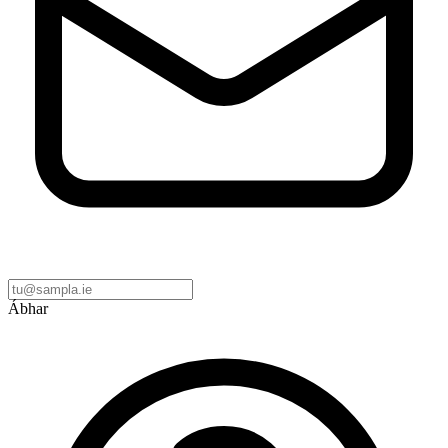
Ábhar