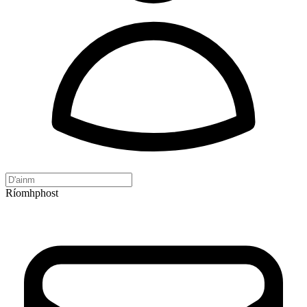
Ríomhphost