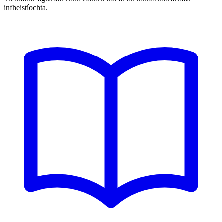
infheistíochta.