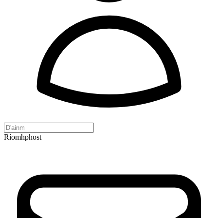
Ríomhphost