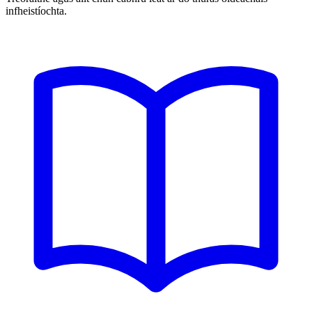
infheistíochta.