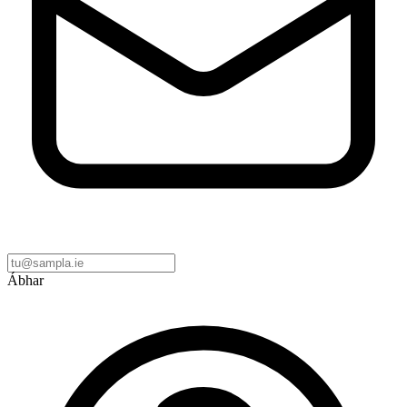
Ábhar