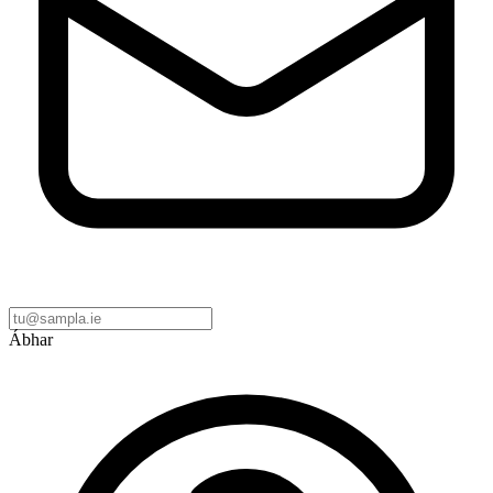
Ábhar