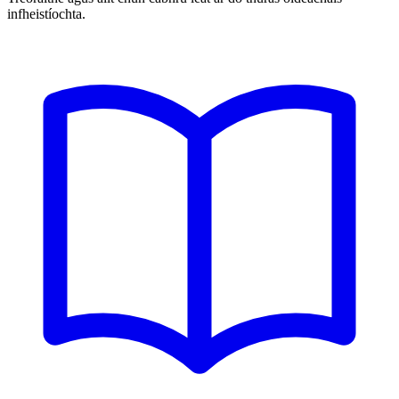
infheistíochta.