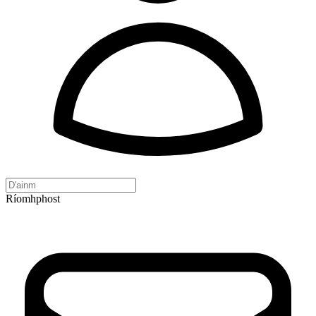
Ríomhphost