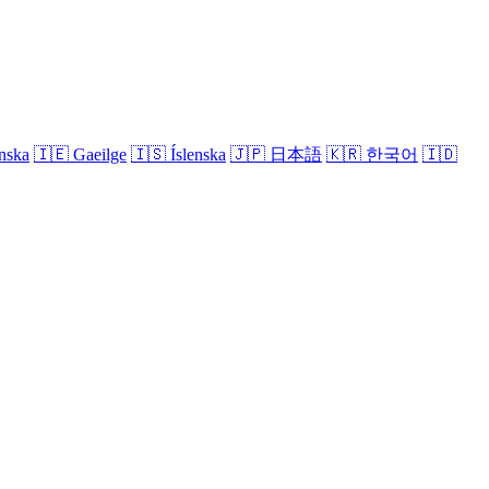
nska
🇮🇪
Gaeilge
🇮🇸
Íslenska
🇯🇵
日本語
🇰🇷
한국어
🇮🇩