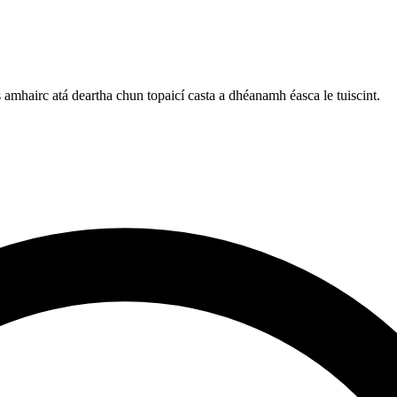
amhairc atá deartha chun topaicí casta a dhéanamh éasca le tuiscint.