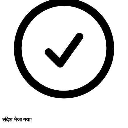
संदेश भेजा गया!