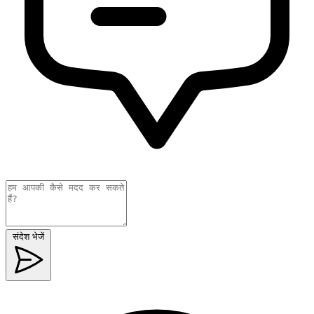
संदेश भेजें