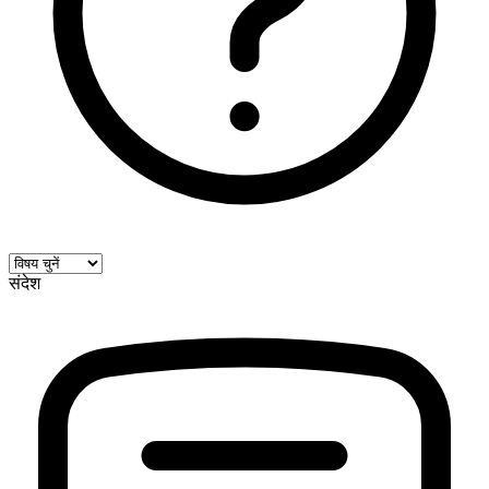
संदेश